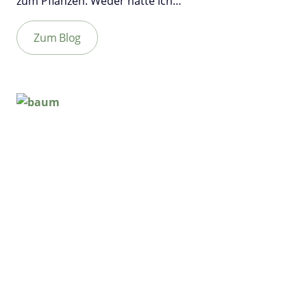
zum Pflanzen. Weder hatte ich…
Zum Blog