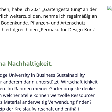
en, habe ich 2021 „Gartengestaltung“ an der
rlich weiterzubilden, nehme ich regelmäßig an
Bodenkunde, Pflanzen- und Artenschutz
ch erfolgreich den „Permakultur-Design-Kurs“
ma Nachhaltigkeit.
e University in Business Sustainability
nderem darin unterstützt, Wirtschaftlichkeit
zen. Im Rahmen meiner Gartenprojekte denke
An welcher Stelle können wertvolle Ressourcen
s Material anderweitig Verwendung finden?
ip der Kreislaufwirtschaft und enthält