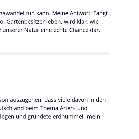
imawandel tun kann. Meine Antwort: Fangt
 Gartenbesitzer leben, wird klar, wie
z unserer Natur eine echte Chance dar.
avon auszugehen, dass viele davon in den
utschland beim Thema Arten- und
szulegen und gründete erdhummel- mein