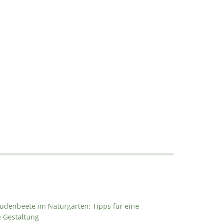
audenbeete im Naturgarten: Tipps für eine
e Gestaltung