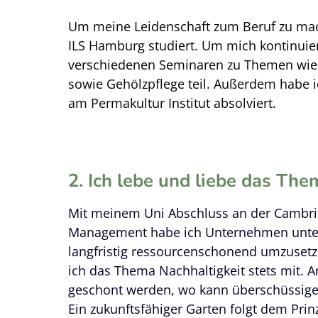
Um meine Leidenschaft zum Beruf zu mach
ILS Hamburg studiert. Um mich kontinuie
verschiedenen Seminaren zu Themen wie 
sowie Gehölzpflege teil. Außerdem habe i
am Permakultur Institut absolviert.
2.
Ich lebe und liebe das The
Mit meinem Uni Abschluss an der Cambridg
Management habe ich Unternehmen unter a
langfristig ressourcenschonend umzuset
ich das Thema Nachhaltigkeit stets mit. 
geschont werden, wo kann überschüssige
Ein zukunftsfähiger Garten folgt dem Prinz