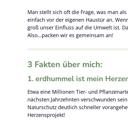
Man stellt sich oft die Frage, was man a
einfach vor der eigenen Haustür an. Wenn
groß unser Einfluss auf die Umwelt ist. D
Also…packen wir es gemeinsam an!
3 Fakten über mich:
1.
erdhummel ist mein Herzen
Etwa eine Millionen Tier- und Pflanzenar
nächsten Jahrzehnten verschwunden sein
Naturschutz deutlich schneller vorangeh
Herzensprojekt!