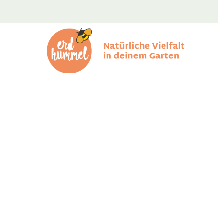
Skip
to
content
erdhummel
Natürliche Vielfalt in deinem Garten