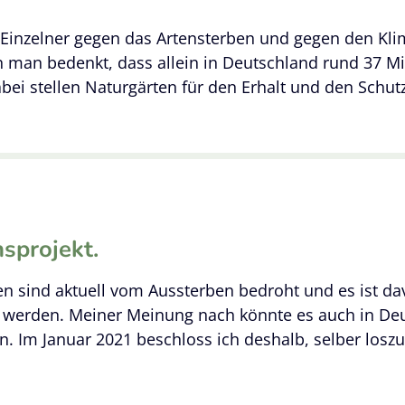
ls Einzelner gegen das Artensterben und gegen den Kl
 man bedenkt, dass allein in Deutschland rund 37 Mio.
abei stellen Naturgärten für den Erhalt und den Schut
sprojekt
.
ten sind aktuell vom Aussterben bedroht und es ist d
 werden. Meiner Meinung nach könnte es auch in De
en. Im Januar 2021 beschloss ich deshalb, selber lo