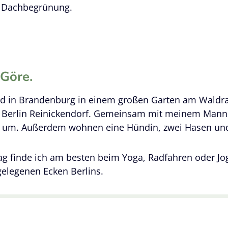
 Dachbegrünung.
 Göre.
ind in Brandenburg in einem großen Garten am Waldra
n Berlin Reinickendorf. Gemeinsam mit meinem Mann
n um. Außerdem wohnen eine Hündin, zwei Hasen und
g finde ich am besten beim Yoga, Radfahren oder J
gelegenen Ecken Berlins.