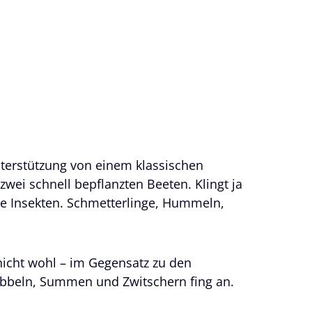
terstützung von einem klassischen
wei schnell bepflanzten Beeten. Klingt ja
die Insekten. Schmetterlinge, Hummeln,
 nicht wohl – im Gegensatz zu den
abbeln, Summen und Zwitschern fing an.