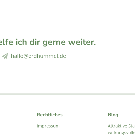
lfe ich dir gerne weiter.
hallo@erdhummel.de
Rechtliches
Blog
Impressum
Attraktive St
wirkungsvoll