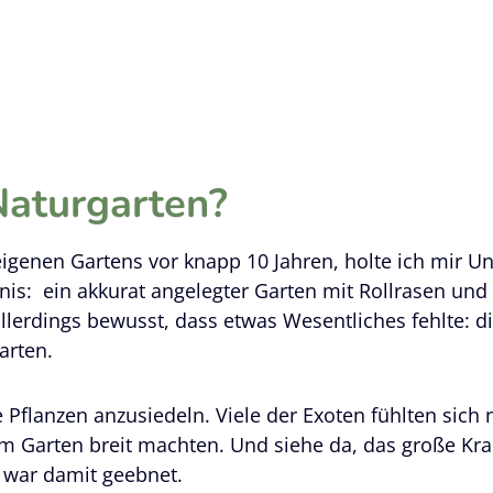
aturgarten?
genen Gartens vor knapp 10 Jahren, holte ich mir Un
s: ein akkurat angelegter Garten mit Rollrasen und z
allerdings bewusst, dass etwas Wesentliches fehlte: 
arten.
e Pflanzen anzusiedeln. Viele der Exoten fühlten sich
m Garten breit machten. Und siehe da, das große Kr
war damit geebnet.