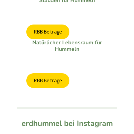
Stauden für Hummeln
RBB Beiträge
Natürlicher Lebensraum für
Hummeln
RBB Beiträge
erdhummel bei Instagram