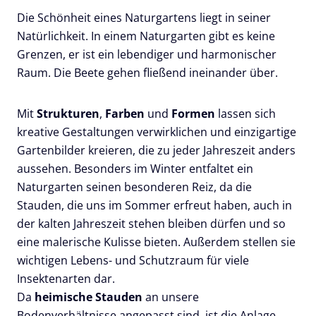
Die Schönheit eines Naturgartens liegt in seiner
Natürlichkeit. In einem Naturgarten gibt es keine
Grenzen, er ist ein lebendiger und harmonischer
Raum. Die Beete gehen fließend ineinander über.
Mit
Strukturen
,
Farben
und
Formen
lassen sich
kreative Gestaltungen verwirklichen und einzigartige
Gartenbilder kreieren, die zu jeder Jahreszeit anders
aussehen. Besonders im Winter entfaltet ein
Naturgarten seinen besonderen Reiz, da die
Stauden, die uns im Sommer erfreut haben, auch in
der kalten Jahreszeit stehen bleiben dürfen und so
eine malerische Kulisse bieten. Außerdem stellen sie
wichtigen Lebens- und Schutzraum für viele
Insektenarten dar.
Da
heimische Stauden
an unsere
Bodenverhältnisse angepasst sind, ist die Anlage