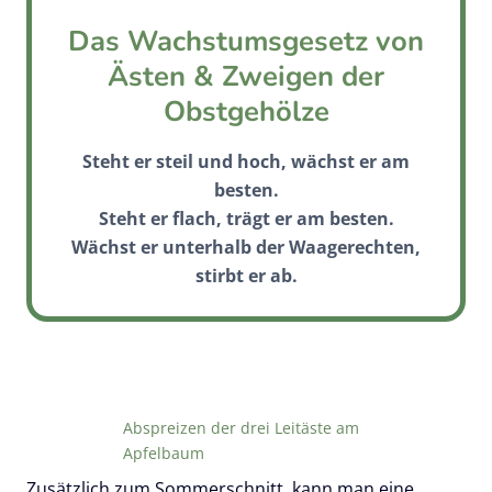
Das Wachstumsgesetz von
Ästen & Zweigen der
Obstgehölze
Steht er steil und hoch,
wächst
er am
besten.
Steht er flach,
trägt
er am besten.
Wächst er unterhalb der Waagerechten,
stirbt
er ab.
Abspreizen der drei Leitäste am
Apfelbaum
Zusätzlich zum Sommerschnitt, kann man eine