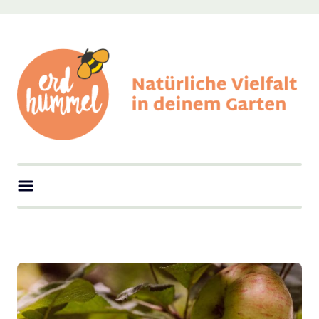
Skip
to
content
erdhummel
Natürliche Vielfalt in deinem Garten