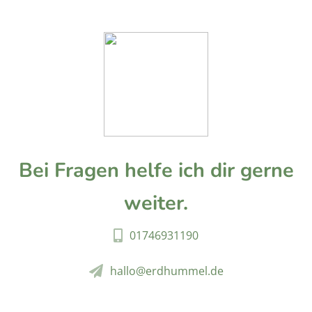
Bei Fragen helfe ich dir gerne
weiter.
01746931190
hallo@erdhummel.de