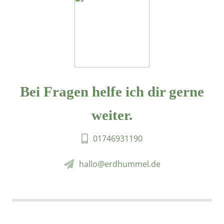
Bei Fragen helfe ich dir gerne
weiter.
01746931190
hallo@erdhummel.de