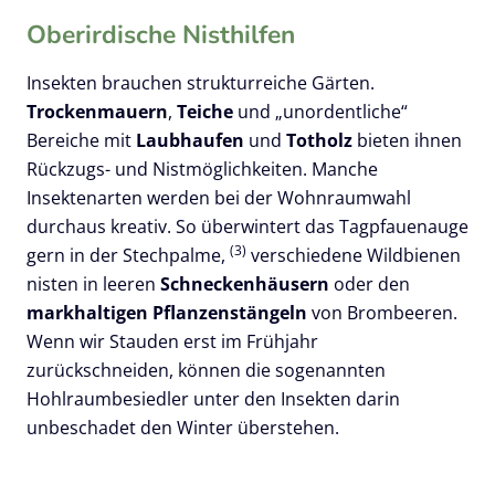
Oberirdische Nisthilfen
Insekten brauchen strukturreiche Gärten.
Trockenmauern
,
Teiche
und „unordentliche“
Bereiche mit
Laubhaufen
und
Totholz
bieten ihnen
Rückzugs- und Nistmöglichkeiten. Manche
Insektenarten werden bei der Wohnraumwahl
durchaus kreativ. So überwintert das Tagpfauenauge
(3)
gern in der Stechpalme,
verschiedene Wildbienen
nisten in leeren
Schneckenhäusern
oder den
markhaltigen Pflanzenstängeln
von Brombeeren.
Wenn wir Stauden erst im Frühjahr
zurückschneiden, können die sogenannten
Hohlraumbesiedler unter den Insekten darin
unbeschadet den Winter überstehen.