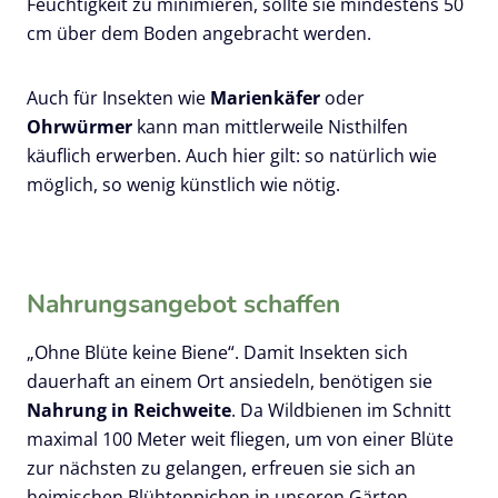
Feuchtigkeit zu minimieren, sollte sie mindestens 50
cm über dem Boden angebracht werden.
Auch für Insekten wie
Marienkäfer
oder
Ohrwürmer
kann man mittlerweile Nisthilfen
käuflich erwerben. Auch hier gilt: so natürlich wie
möglich, so wenig künstlich wie nötig.
Nahrungsangebot schaffen
„Ohne Blüte keine Biene“. Damit Insekten sich
dauerhaft an einem Ort ansiedeln, benötigen sie
Nahrung in Reichweite
. Da Wildbienen im Schnitt
maximal 100 Meter weit fliegen, um von einer Blüte
zur nächsten zu gelangen, erfreuen sie sich an
heimischen Blühteppichen in unseren Gärten.