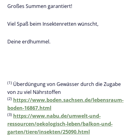
Großes Summen garantiert!
Viel Spaß beim Insektenretten wünscht,
Deine erdhummel.
(1)
Überdüngung von Gewässer durch die Zugabe
von zu viel Nährstoffen
(2)
https://www.boden.sachsen.de/lebensraum-
boden-16867.html
(3)
https://www.nabu.de/umwelt-und-
ressourcen/oekologisch-leben/balkon-und-
garten/tiere/insekten/25090.html