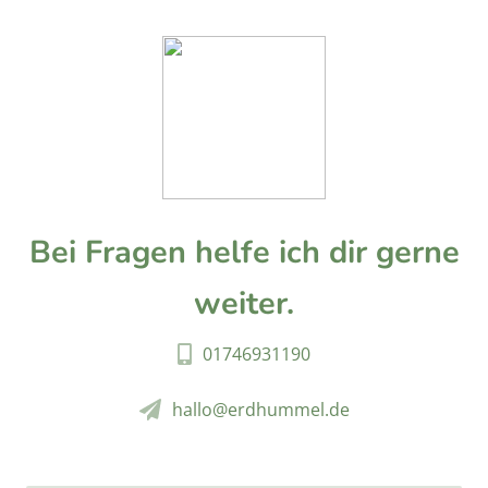
Bei Fragen helfe ich dir gerne
weiter.
01746931190
hallo@erdhummel.de