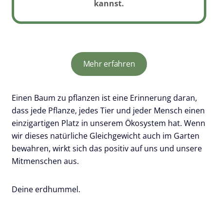
kannst.
Mehr erfahren
Einen Baum zu pflanzen ist eine Erinnerung daran,
dass jede Pflanze, jedes Tier und jeder Mensch einen
einzigartigen Platz in unserem Ökosystem hat. Wenn
wir dieses natürliche Gleichgewicht auch im Garten
bewahren, wirkt sich das positiv auf uns und unsere
Mitmenschen aus.
Deine erdhummel.