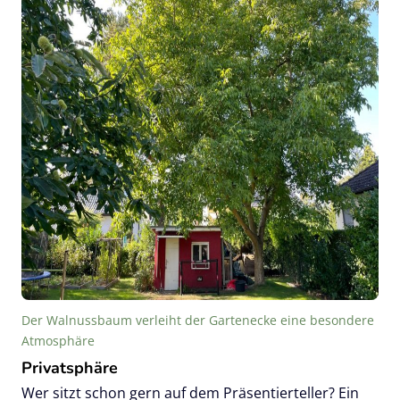
Der Walnussbaum verleiht der Gartenecke eine besondere
Atmosphäre
Privatsphäre
Wer sitzt schon gern auf dem Präsentierteller? Ein