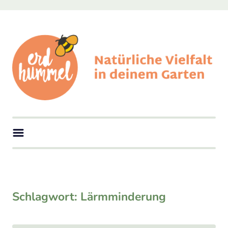
Skip
to
content
erdhummel
Natürliche Vielfalt in deinem Garten
Schlagwort:
Lärmminderung