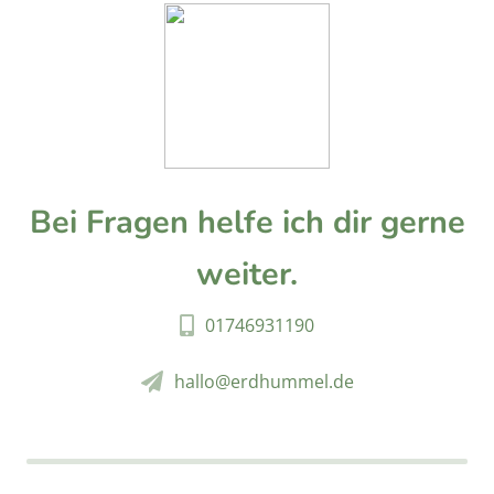
Bei Fragen helfe ich dir gerne
weiter.
01746931190
hallo@erdhummel.de