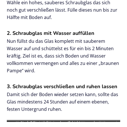
Wähle ein hohes, sauberes Schraubglas das sich
noch gut verschließen lässt. Fülle dieses nun bis zur
Hälfte mit Boden auf.
2. Schraubglas mit Wasser auffüllen
Nun füllst du das Glas komplett mit sauberem
Wasser auf und schüttelst es für ein bis 2 Minuten
kräftig. Ziel ist es, dass sich Boden und Wasser
vollkommen vermengen und alles zu einer „braunen
Pampe“ wird.
3. Schraubglas verschließen und ruhen lassen
Damit sich der Boden wieder setzen kann, sollte das
Glas mindestens 24 Stunden auf einem ebenen,
festen Untergrund ruhen.
Glas mit Boden befüllen
Nach 24h sind die einzelnen Schichten zu erkennen
Glas mit Wasser auffüllen und