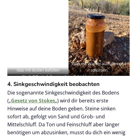
Glas mit Wasser auffüllen und
Glas mit Boden befüllen
schütteln
Nach 24h sind die einzelnen Schichten zu erkennen
4. Sinkgeschwindigkeit beobachten
Die sogenannte Sinkgeschwindigkeit des Bodens
(„
Gesetz von Stokes
„) wird dir bereits erste
Hinweise auf deine Boden geben. Steine sinken
sofort ab, gefolgt von Sand und Grob- und
Mittelschluff. Da Ton und Feinschluff aber länger
benötigen um abzusinken, musst du dich ein wenig