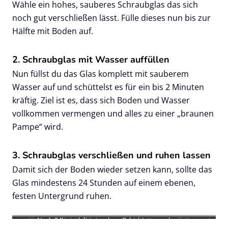
Wähle ein hohes, sauberes Schraubglas das sich
noch gut verschließen lässt. Fülle dieses nun bis zur
Hälfte mit Boden auf.
2. Schraubglas mit Wasser auffüllen
Nun füllst du das Glas komplett mit sauberem
Wasser auf und schüttelst es für ein bis 2 Minuten
kräftig. Ziel ist es, dass sich Boden und Wasser
vollkommen vermengen und alles zu einer „braunen
Pampe“ wird.
3. Schraubglas verschließen und ruhen lassen
Damit sich der Boden wieder setzen kann, sollte das
Glas mindestens 24 Stunden auf einem ebenen,
festen Untergrund ruhen.
Glas mit Boden befüllen
Nach 24h sind die einzelnen Schichten zu erkennen
Glas mit Wasser auffüllen und