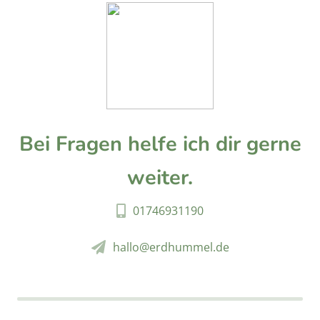
Bei Fragen helfe ich dir gerne
weiter.
01746931190
hallo@erdhummel.de